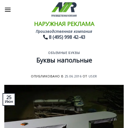
Skip
to
content
НАРУЖНАЯ РЕКЛАМА
Производственная компания
8 (495) 998 42-43
ОБЪЕМНЫЕ БУКВЫ
Буквы напольные
ОПУБЛИКОВАНО В
25.06.2016
ОТ
USER
25
Июн