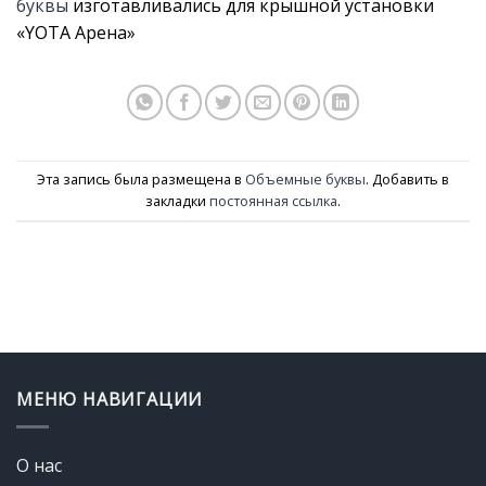
буквы
изготавливались для крышной установки
«YOTA Арена»
Эта запись была размещена в
Объемные буквы
. Добавить в
закладки
постоянная ссылка
.
МЕНЮ НАВИГАЦИИ
О нас