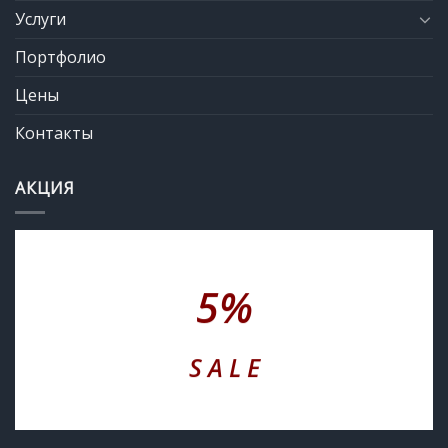
Услуги
Портфолио
Цены
Контакты
АКЦИЯ
5%
S A L E