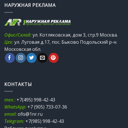
НАРУЖНАЯ РЕКЛАМА
Офис/Склад:
ул. Котляковская, дом 3, стр.9 Москва.
Цех:
ул. Луговая д.17, пос. Быково Подольский р-н.
Московская обл.
КОНТАКТЫ
тел.:
+7(495) 998-42-43
WhatsApp:
+7 (905) 733-07-36
email:
ofis@1nr.ru
Telegram:
+7(985) 998-42-43