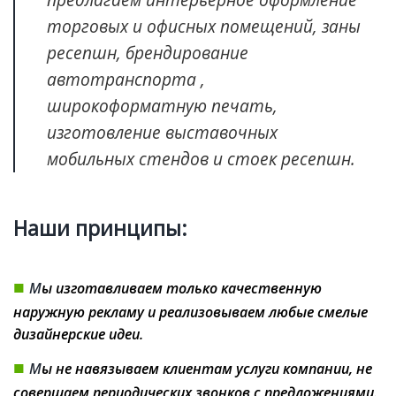
торговых и офисных помещений, заны
ресепшн, брендирование
автотранспорта ,
широкоформатную печать,
изготовление выставочных
мобильных стендов и стоек ресепшн.
Наши принципы:
■
М
ы изготавливаем только качественную
наружную рекламу и реализовываем любые смелые
дизайнерские идеи.
■
М
ы не навязываем клиентам услуги компании, не
совершаем периодических звонков с предложениями.