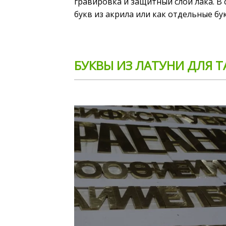
гравировка и защитный слой лака. В 
букв из акрила или как отдельные бу
БУКВЫ ИЗ ЛАТУНИ ДЛЯ 