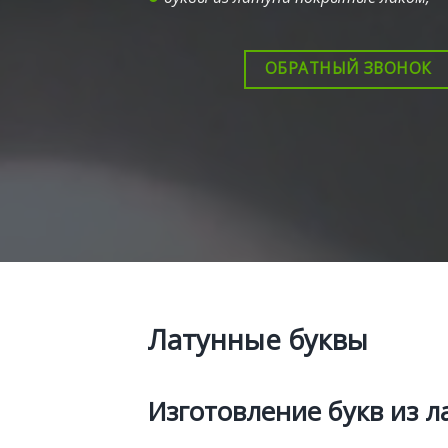
ОБРАТНЫЙ ЗВОНОК
Латунные буквы
Изготовление букв из л