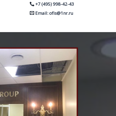
+7 (495) 998-42-43
Email: ofis@1nr.ru