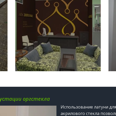
рустации оргстекла
Использование латуни для
акрилового стекла позвол