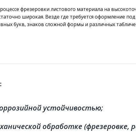
процессе фрезеровки листового материала на высокот
статочно широкая. Везде где требуется оформление под
вных букв, знаков сложной формы и различных табличе
:
коррозийной устойчивостью;
ханической обработке (фрезеровке, ре