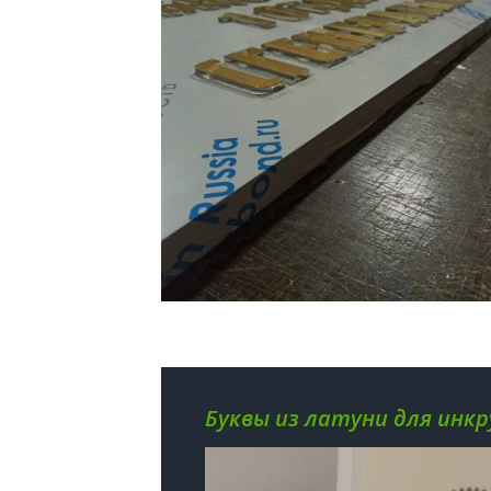
Буквы из латуни для инк