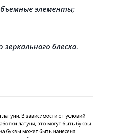
объемные элементы
;
 зеркального блеска.
латуни. В зависимости от условий
аботки латуни, это могут быть буквы
на буквы может быть нанесена