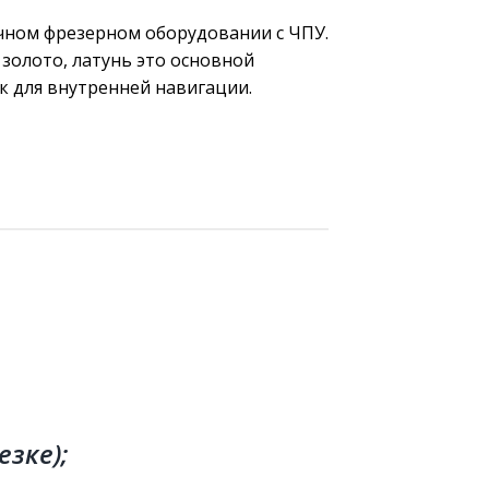
очном фрезерном оборудовании с ЧПУ.
 золото, латунь это основной
к для внутренней навигации.
зке);