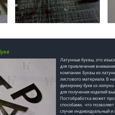
букв
Латунные буквы, это изы
для привлечения внимани
компании. Буквы из латун
листового материала. В н
фрезеровку букв из латуни
для получения изделий выс
Постобработка может про
способами, что позволяет
случае индивидуальный и 