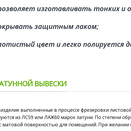
позволяет изготавливать
тонких и 
покрывать защитным лаком;
отистый цвет и легко полируется до
ЛАТУННОЙ ВЫВЕСКИ
 изделие выполненные в процессе фрезеровки листовой 
уются из ЛС59 или ЛАЖ60 марок латуни. По степени обр
 с матовой поверхностью для помещений. При желании 