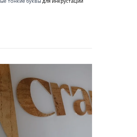
ые тонкие буквы
для инкрустации