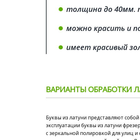
●
толщина до 40мм. 
●
можно красить и 
●
имеет красивый зол
ВАРИАНТЫ ОБРАБОТКИ 
Буквы из латуни представляют собой
эксплуатации буквы из латуни фрезер
с зеркальной полировкой для улиц и