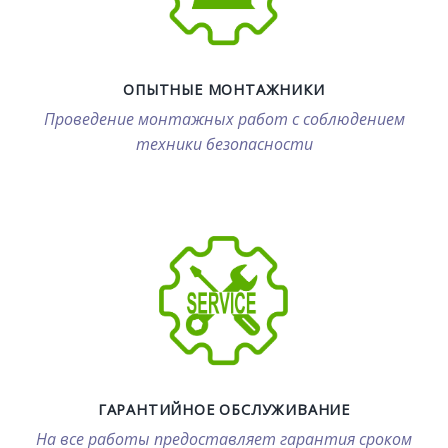
ОПЫТНЫЕ МОНТАЖНИКИ
Проведение монтажных работ с соблюдением
техники безопасности
ГАРАНТИЙНОЕ ОБСЛУЖИВАНИЕ
На все работы предоставляет гарантия сроком