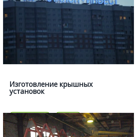
Подробней
Изготовление крышных установок
Производство крышных конструкций включая
разработку проектной документации и монтаж.
Изготовление крышных
установок
Цена
Позвонить
Подробней
Цена