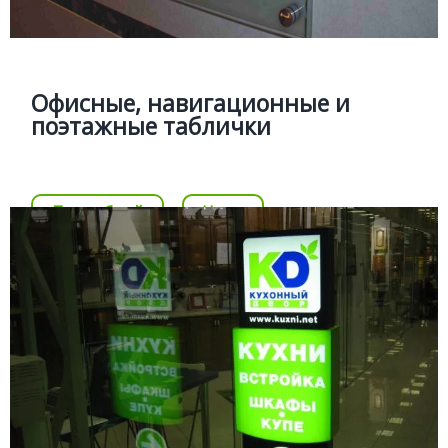
Изготовление фасадных, офисных табличек и
табличек с поэтажной навигации в торговые и жилые
комплексы
Офисные, навигационные и
поэтажные таблички
Цена
Позвонить
Подробней
Цена
ИНТЕРЬЕРНЫЕ СТЕЛЫ
Подробней