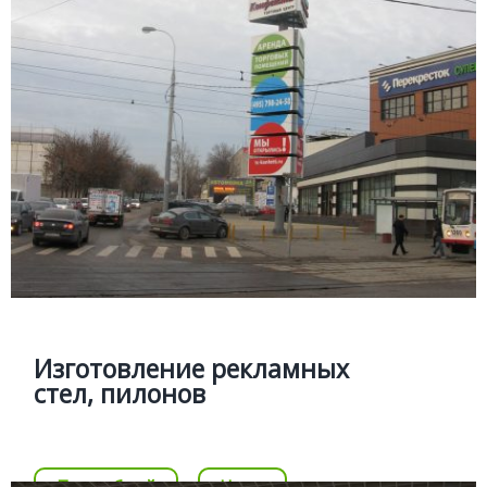
РЕКЛАМНЫЕ СТЕЛЫ
Подробней
Изготовление рекламных стел, пилонов
Изготовление рекламной стелы включая разработку
проектной документации и монтаж.
Изготовление рекламных
стел, пилонов
Цена
Позвонить