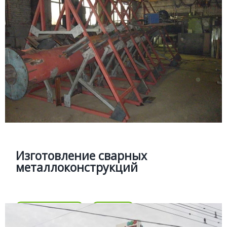
МЕТАЛЛОКОНСТРУКЦИИ
Подробней
Изготовление рекламных
металлоконструкций
Выполнение сварочных работ по изготовлению
металлоконструкций всех типов.
Изготовление сварных
металлоконструкций
Цена
Позвонить
Подробней
Цена