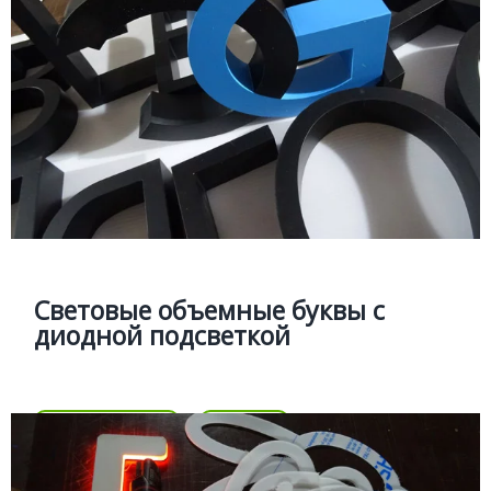
Подробней
Световые объемные буквы с
диодной подсветкой
Изготовление объемных световых букв с
фронтальной, торцевой и контражурной подсветкой
Световые объемные буквы с
диодной подсветкой
Цена
Позвонить
Подробней
Цена