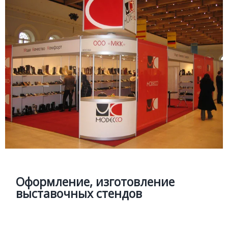
ВЫСТАВОЧНЫЕ СТЕНДЫ
Подробней
Оформление, изготовление
выставочных стендов
Изготовление легкоразборных выставочных стендов,
оформление оклейка павильонов
Оформление, изготовление
выставочных стендов
Цена
Позвонить