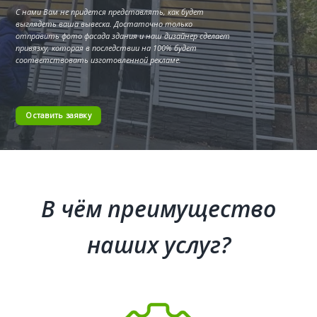
С нами Вам не придется представлять, как будет
выглядеть ваша вывеска. Достаточно только
отправить фото фасада здания и наш дизайнер сделает
привязку, которая в последствии на 100% будет
соответствовать изготовленной рекламе.
Оставить заявку
В чём преимущество
наших услуг?