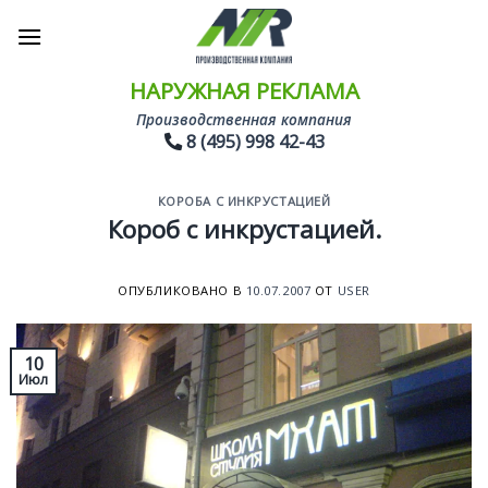
Skip
to
content
НАРУЖНАЯ РЕКЛАМА
Производственная компания
8 (495) 998 42-43
КОРОБА С ИНКРУСТАЦИЕЙ
Короб с инкрустацией.
ОПУБЛИКОВАНО В
10.07.2007
ОТ
USER
10
Июл