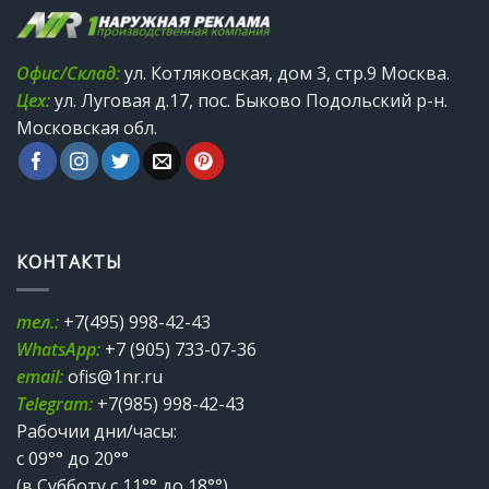
Офис/Склад:
ул. Котляковская, дом 3, стр.9 Москва.
Цех:
ул. Луговая д.17, пос. Быково Подольский р-н.
Московская обл.
КОНТАКТЫ
тел.:
+7(495) 998-42-43
WhatsApp:
+7 (905) 733-07-36
email:
ofis@1nr.ru
Telegram:
+7(985) 998-42-43
Рабочии дни/часы:
с 09°° до 20°°
(в Субботу с 11°° до 18°°)