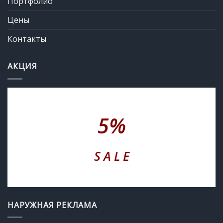
Портфолио
Цены
Контакты
АКЦИЯ
5%
S A L E
НАРУЖНАЯ РЕКЛАМА