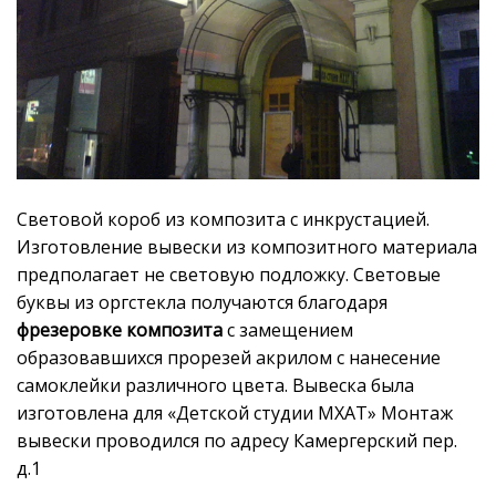
Световой короб из композита с инкрустацией.
Изготовление вывески из композитного материала
предполагает не световую подложку. Световые
буквы из оргстекла получаются благодаря
фрезеровке композита
с замещением
образовавшихся прорезей акрилом с нанесение
самоклейки различного цвета. Вывеска была
изготовлена для «Детской студии МХАТ» Монтаж
вывески проводился по адресу Камергерский пер.
д.1