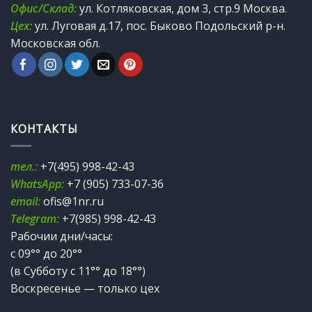
Офис/Склад:
ул. Котляковская, дом 3, стр.9 Москва.
Цех:
ул. Луговая д.17, пос. Быково Подольский р-н.
Московская обл.
КОНТАКТЫ
тел.:
+7(495) 998-42-43
WhatsApp:
+7 (905) 733-07-36
email:
ofis@1nr.ru
Telegram:
+7(985) 998-42-43
Рабочии дни/часы:
с 09°° до 20°°
(в Субботу с 11°° до 18°°)
Воскресенье — только цех