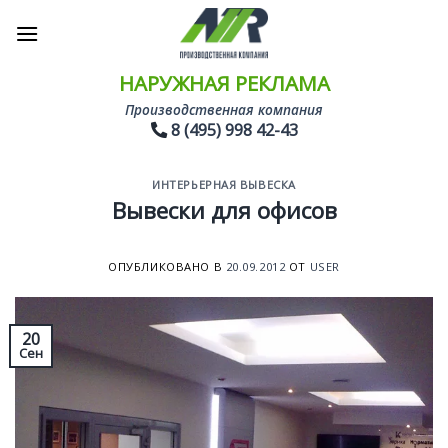
Skip
to
content
НАРУЖНАЯ РЕКЛАМА
Производственная компания
8 (495) 998 42-43
ИНТЕРЬЕРНАЯ ВЫВЕСКА
Вывески для офисов
ОПУБЛИКОВАНО В
20.09.2012
ОТ
USER
20
Сен