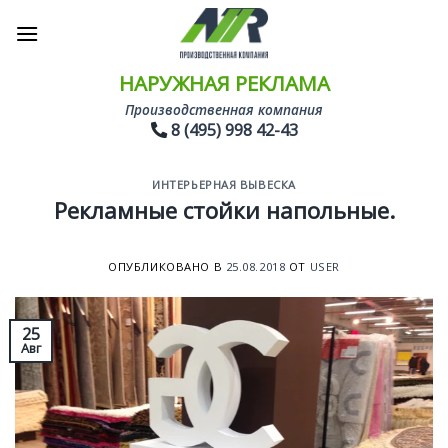
Skip
to
content
НАРУЖНАЯ РЕКЛАМА
Производственная компания
8 (495) 998 42-43
ИНТЕРЬЕРНАЯ ВЫВЕСКА
Рекламные стойки напольные.
ОПУБЛИКОВАНО В
25.08.2018
ОТ
USER
25
Авг