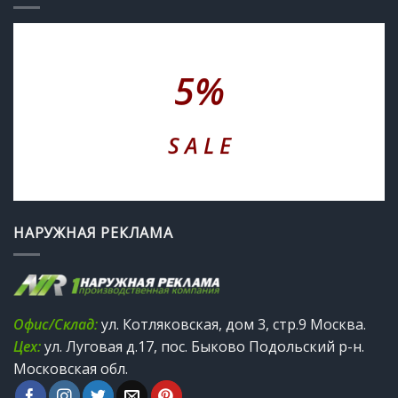
5%
S A L E
НАРУЖНАЯ РЕКЛАМА
Офис/Склад:
ул. Котляковская, дом 3, стр.9 Москва.
Цех:
ул. Луговая д.17, пос. Быково Подольский р-н.
Московская обл.