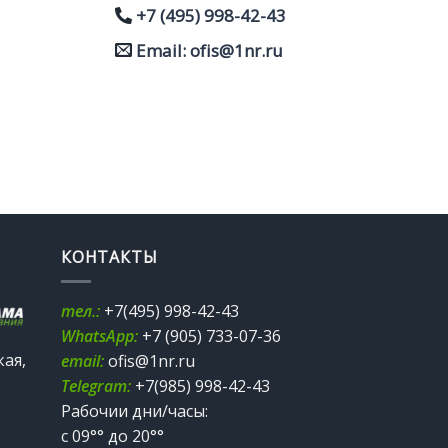
+7 (495) 998-42-43
Email: ofis@1nr.ru
КОНТАКТЫ
тел.:
+7(495) 998-42-43
WhatsApp:
+7 (905) 733-07-36
кая,
email:
ofis@1nr.ru
Telegram:
+7(985) 998-42-43
Рабочии дни/часы:
с 09°° до 20°°