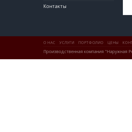
Контакты
О НАС
УСЛУГИ
ПОРТФОЛИО
ЦЕНЫ
КОН
Производственная компания "Наружная Р