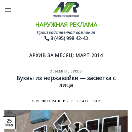
Skip
to
content
НАРУЖНАЯ РЕКЛАМА
Производственная компания
8 (495) 998 42-43
АРХИВ ЗА МЕСЯЦ:
МАРТ 2014
ОБЪЕМНЫЕ БУКВЫ
Буквы из нержавейки — засветка с
лица
ОПУБЛИКОВАНО В
25.03.2014
ОТ
USER
25
Мар