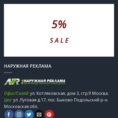
5%
S A L E
НАРУЖНАЯ РЕКЛАМА
Офис/Склад:
ул. Котляковская, дом 3, стр.9 Москва.
Цех:
ул. Луговая д.17, пос. Быково Подольский р-н.
Московская обл.