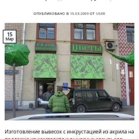
ОПУБЛИКОВАНО В
15.03.2009
ОТ
USER
15
Мар
Изготовление вывесок с инкрустацией из акрила на