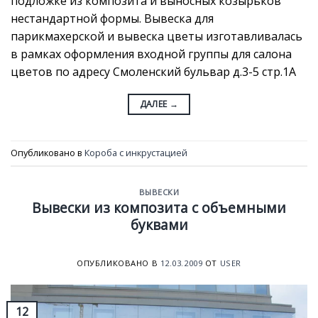
подложке из композита и выносных козырьков
нестандартной формы. Вывеска для
парикмахерской и вывеска цветы изготавливалась
в рамках оформления входной группы для салона
цветов по адресу Смоленский бульвар д.3-5 стр.1А
ДАЛЕЕ
→
Опубликовано в
Короба с инкрустацией
ВЫВЕСКИ
Вывески из композита с объемными
буквами
ОПУБЛИКОВАНО В
12.03.2009
ОТ
USER
12