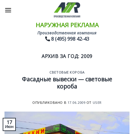
Skip
to
content
НАРУЖНАЯ РЕКЛАМА
Производственная компания
8 (495) 998 42-43
АРХИВ ЗА ГОД:
2009
СВЕТОВЫЕ КОРОБА
Фасадные вывески — световые
короба
ОПУБЛИКОВАНО В
17.06.2009
ОТ
USER
17
Июн