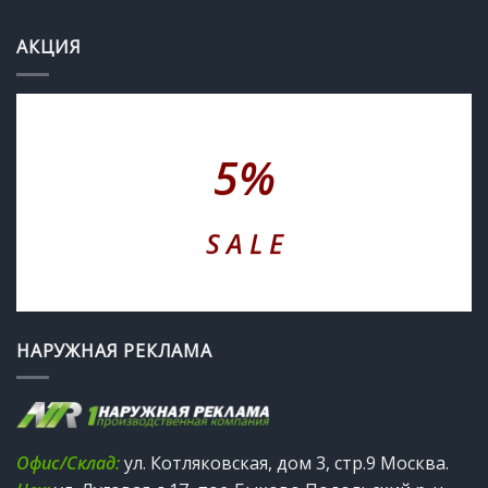
АКЦИЯ
5%
S A L E
НАРУЖНАЯ РЕКЛАМА
Офис/Склад:
ул. Котляковская, дом 3, стр.9 Москва.