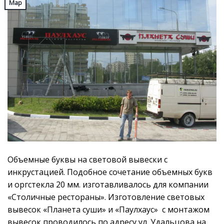
Мар
Объемные буквы на световой вывески с
инкрустацией. Подобное сочетание объемных букв
и оргстекла 20 мм. изготавливалось для компании
«Столичные рестораны». Изготовление световых
вывесок «Планета суши» и «Паулхаус» с монтажом
вывесок проводилось по адресу ул. Удальцова на