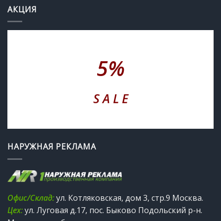
АКЦИЯ
5%
S A L E
НАРУЖНАЯ РЕКЛАМА
Офис/Склад:
ул. Котляковская, дом 3, стр.9 Москва.
Цех:
ул. Луговая д.17, пос. Быково Подольский р-н.