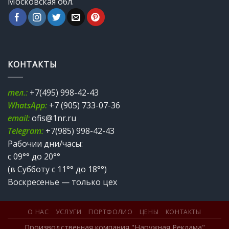
Московская обл.
КОНТАКТЫ
тел.:
+7(495) 998-42-43
WhatsApp:
+7 (905) 733-07-36
email:
ofis@1nr.ru
Telegram:
+7(985) 998-42-43
Рабочии дни/часы:
с 09°° до 20°°
(в Субботу с 11°° до 18°°)
Воскресенье — только цех
О НАС
УСЛУГИ
ПОРТФОЛИО
ЦЕНЫ
КОНТАКТЫ
Производственная компания "Наружная Реклама"