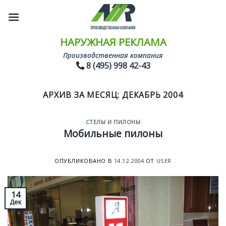
Skip
to
content
НАРУЖНАЯ РЕКЛАМА
Производственная компания
8 (495) 998 42-43
АРХИВ ЗА МЕСЯЦ:
ДЕКАБРЬ 2004
СТЕЛЫ И ПИЛОНЫ
Мобильные пилоны
ОПУБЛИКОВАНО В
14.12.2004
ОТ
USER
14
Дек