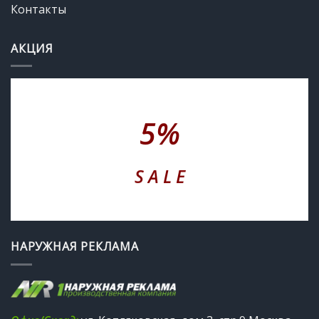
Контакты
АКЦИЯ
5%
S A L E
НАРУЖНАЯ РЕКЛАМА