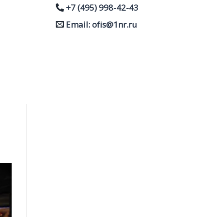
+7 (495) 998-42-43
Email: ofis@1nr.ru