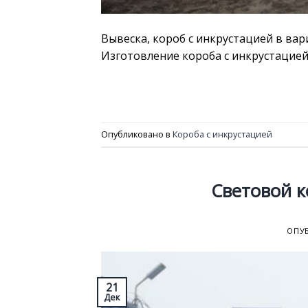
Вывеска, короб с инкрустацией в вар
Изготовление короба с инкрустацией 
Опубликовано в
Короба с инкрустацией
Световой к
ОПУ
21
Дек