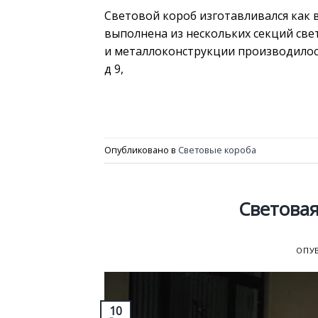
Световой короб изготавливался как 
выполнена из нескольких секций све
и металлоконструкции производилось
д 9,
Опубликовано в
Световые короба
Световая
ОПУ
10