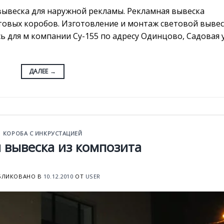
вывеска для наружной рекламы. Рекламная вывеска
товых коробов. Изготовление и монтаж световой выве
 для м компании Су-155 по адресу Одинцово, Садовая у
ДАЛЕЕ
→
КОРОБА С ИНКРУСТАЦИЕЙ
 вывеска из композита
БЛИКОВАНО В
10.12.2010
ОТ
USER